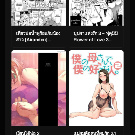
เที่ยวบ่อน้ำพุร้อนกับน้อง
บุปผาแห่งรัก 3 – ฟุคุมิมิ
สาว [Airandou]
Flower of Love 3
Kyoudai no Katachi
Fukumimi (56 ตัว
Kouhen (COMIC LO
อักษร)
2020-02)
เงี่ยนได้พ่อ 2
แม่ผมคือคนที่ผมรัก 2.1