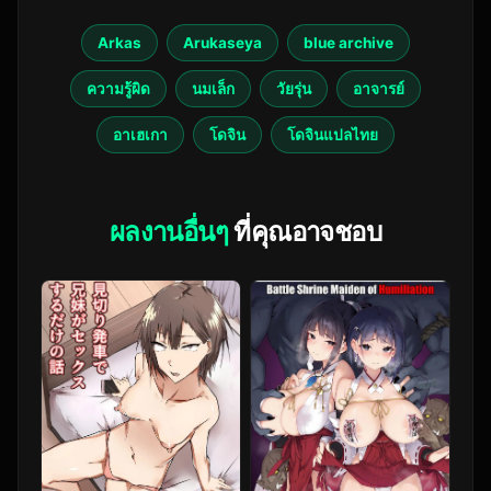
Arkas
Arukaseya
blue archive
ความรู้ผิด
นมเล็ก
วัยรุ่น
อาจารย์
อาเฮเกา
โดจิน
โดจินแปลไทย
ผลงานอื่นๆ
ที่คุณอาจชอบ