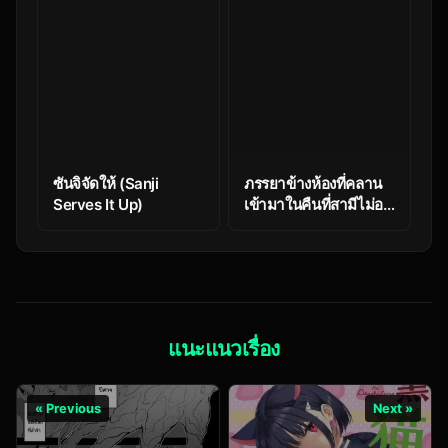
(Blue Archive)
Technique (Blue
Archive)
ซันจิจัดให้ (Sanji
ภรรยาข้างห้องที่คลาน
Serves It Up)
เข้ามาในคืนที่สามีไม่อยู่
[Pirates Cat] –
Neighbor’s Wife
Crawling In While
Husband’s Away
แนะแนวเรื่อง
« Previous
Next »