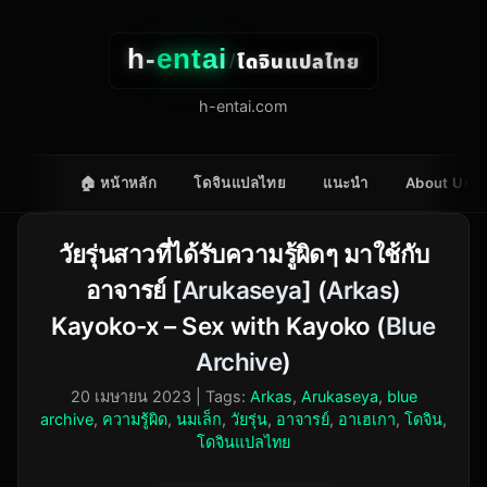
h-
entai
โดจินแปลไทย
/
h-entai.com
🏠 หน้าหลัก
โดจินแปลไทย
แนะนำ
About Us
วัยรุ่นสาวที่ได้รับความรู้ผิดๆ มาใช้กับ
อาจารย์ [
Arukaseya
] (
Arkas
)
Kayoko-x – Sex with Kayoko (
Blue
Archive
)
20 เมษายน 2023
| Tags:
Arkas
,
Arukaseya
,
blue
archive
,
ความรู้ผิด
,
นมเล็ก
,
วัยรุ่น
,
อาจารย์
,
อาเฮเกา
,
โดจิน
,
โดจินแปลไทย