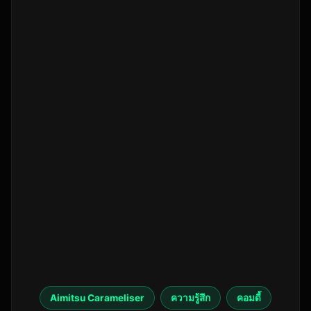
Aimitsu Carameliser
ความรู้สึก
คอมดี้