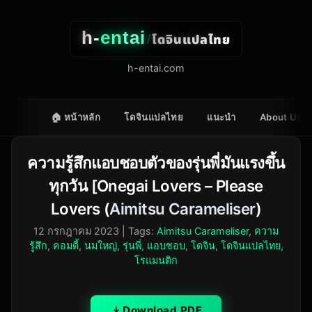
h-
entai
โดจินแปลไทย
/
h-entai.com
🏠 หน้าหลัก
โดจินแปลไทย
แนะนำ
About Us
ความรู้สึกแอบชอบตัวของรุ่นพี่มันแรงขึ้น
ทุกวัน [Onegai Lovers – Please
Lovers (
Aimitsu Carameliser
)
12 กรกฎาคม 2023
| Tags:
Aimitsu Carameliser
,
ความ
รู้สึก
,
คอมดี้
,
นมใหญ่
,
รุ่นพี่
,
แอบชอบ
,
โดจิน
,
โดจินแปลไทย
,
โรแมนติก
Download PDF