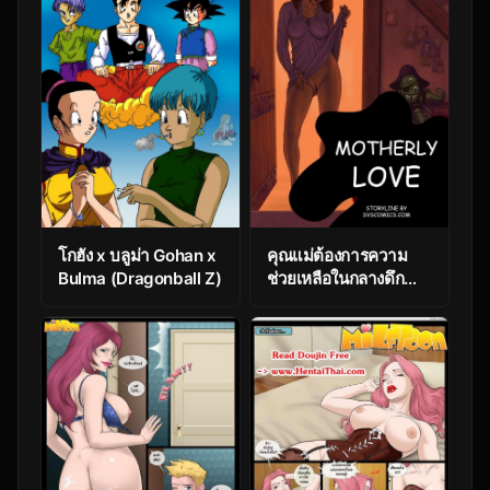
โกฮัง x บลูม่า Gohan x
คุณแม่ต้องการความ
Bulma (Dragonball Z)
ช่วยเหลือในกลางดึก
[Delly] Motherly
Lover