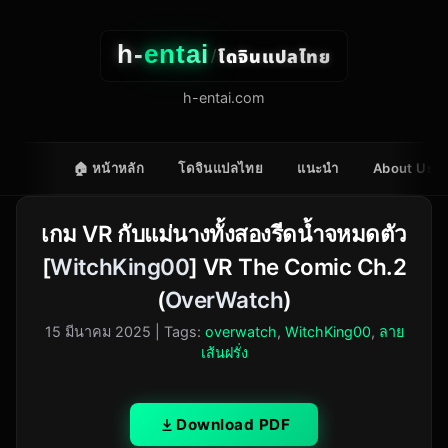
h-
entai
โดจินแปลไทย
/
h-entai.com
🏠 หน้าหลัก
โดจินแปลไทย
แนะนำ
About Us
เกม VR กับแม่นางทั้งสองรีดน้ำจหมดตัว
[
WitchKing00
] VR The Comic Ch.2
(
OverWatch
)
15 มีนาคม 2025
| Tags:
overwatch
,
WitchKing00
,
ลาย
เส้นฝรั่ง
Download PDF