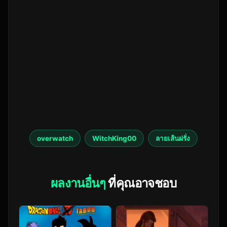
overwatch
WitchKing00
ลายเส้นฝรั่ง
ผลงานอื่นๆ
ที่คุณอาจชอบ