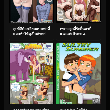
ลูกที่ดีต้องเลียนแบบพ่อที่
เพราะลูกที่รักตื่นมาก็
แอบทำให้ดูเป็นตัวอย่าง
แฉะแต่เช้าเลย 4
แล้ว Copy Dad
[Milftoon] Lemonade
Ch.4