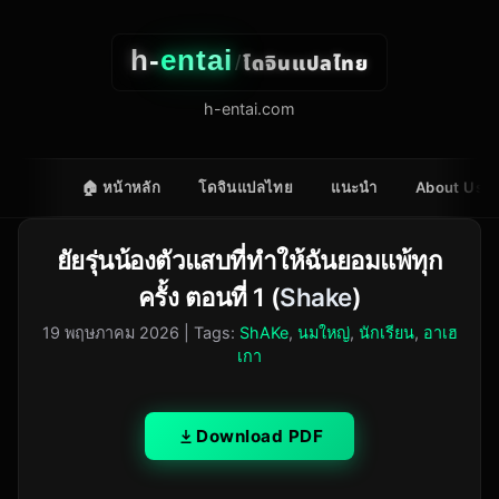
h-
entai
โดจินแปลไทย
/
h-entai.com
🏠 หน้าหลัก
โดจินแปลไทย
แนะนำ
About Us
ยัยรุ่นน้องตัวแสบที่ทำให้ฉันยอมแพ้ทุก
ครั้ง ตอนที่ 1 (
Shake
)
19 พฤษภาคม 2026
| Tags:
ShAKe
,
นมใหญ่
,
นักเรียน
,
อาเฮ
เกา
Download PDF