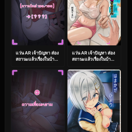
แว่น AR เจ้าปัญหา ส่อง
แว่น AR เจ้าปัญหา ส่อง
สถานะแล้วเรื่องในบ้าน
สถานะแล้วเรื่องในบ้าน
ไม่เหมือนเดิม ตอนที่ 2
ไม่เหมือนเดิม ตอนที่ 1
[Pz-x] My AR
[Pz-x] My AR
glasses can see
glasses can see
various stats about
various stats about
my foster sister
my foster sister