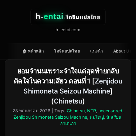
h-
entai
โดจินแปลไทย
/
h-entai.com
🏠 หน้าหลัก
โดจินแปลไทย
แนะนำ
About Us
ยอมจำนนเพราะจำใจแต่สุดท้ายกลับ
ติดใจในความเสียว ตอนที่ 1 [
Zenjidou
Shimoneta Seizou Machine
]
(
Chinetsu
)
23 พฤษภาคม 2026
| Tags:
Chinetsu
,
NTR
,
uncensored
,
Zenjidou Shimoneta Seizou Machine
,
นมใหญ่
,
นักเรียน
,
อาเฮเกา