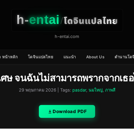
h-
entai
โดจินแปลไทย
/
h-entai.com
 หน้าหลัก
โดจินแปลไทย
แนะนำ
About Us
ตำนานโดจ
่วิเศษ จนฉันไม่สามารถพรากจากเธอไ
29 พฤษภาคม 2026
| Tags:
pasdar
,
นมใหญ่
,
ภาพสี
Download PDF