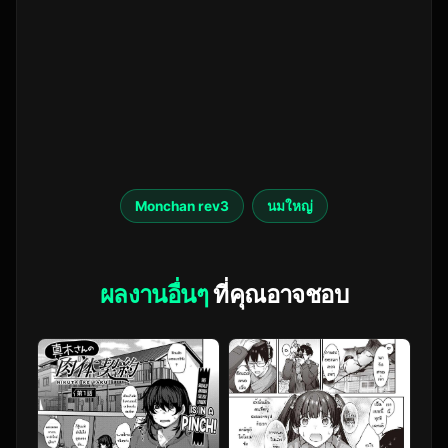
Monchan rev3
นมใหญ่
ผลงานอื่นๆ
ที่คุณอาจชอบ