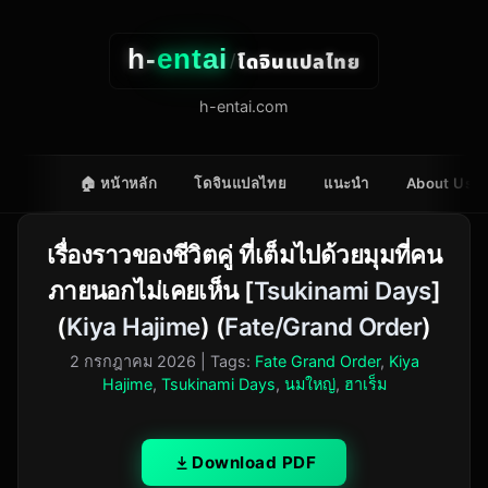
h-
entai
โดจินแปลไทย
/
h-entai.com
🏠 หน้าหลัก
โดจินแปลไทย
แนะนำ
About Us
เรื่องราวของชีวิตคู่ ที่เต็มไปด้วยมุมที่คน
ภายนอกไม่เคยเห็น [
Tsukinami Days
]
(
Kiya Hajime
) (
Fate/Grand Order
)
2 กรกฎาคม 2026
| Tags:
Fate Grand Order
,
Kiya
Hajime
,
Tsukinami Days
,
นมใหญ่
,
ฮาเร็ม
Download PDF