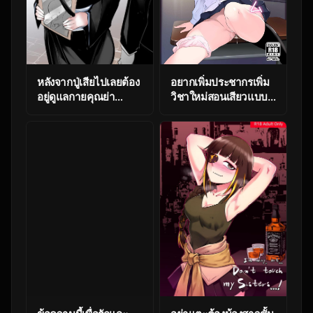
หลังจากปู่เสียไปเลยต้อง
อยากเพิ่มประชากรเพิ่ม
อยู่ดูแลกายคุณย่า
วิชาใหม่สอนเสียวแบบ
[Syntier13]
สด ????????
Grandma’s Order