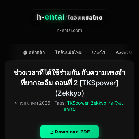
h-
entai
โดจินแปลไทย
/
h-entai.com
🏠 หน้าหลัก
โดจินแปลไทย
แนะนำ
About Us
ช่วงเวลาที่ได้ใช้ร่วมกัน กับความทรงจำ
ที่ยากจะลืม ตอนที่ 2 [
TKSpower
]
(
Zekkyo
)
4 กรกฎาคม 2026
| Tags:
TKSpower
,
Zekkyo
,
นมใหญ่
,
ฮาเร็ม
Download PDF