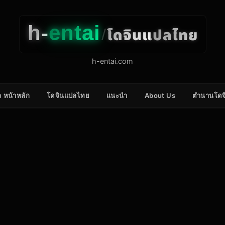
h-
entai
โดจินแปลไทย
/
h-entai.com
 หน้าหลัก
โดจินแปลไทย
แนะนำ
About Us
ตำนานโดจ