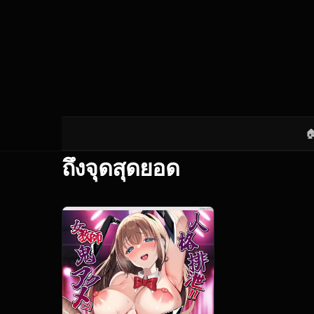

ถึงจุดสุดยอด