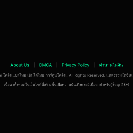
About Us
|
DMCA
|
Privacy Policy
|
ตำนานโดจิน
 โดจินแปลไทย เฮ็นไตไทย การ์ตูนโดจิน. All Rights Reserved. แหล่งรวมโดจิน
เนื้อหาทั้งหมดในเว็บไซต์นี้สร้างขึ้นเพื่อความบันเทิงและมีเนื้อหาสำหรับผู้ใหญ่ (18+)