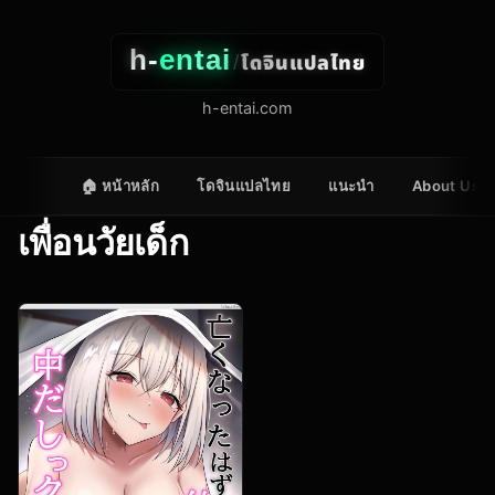
h-
entai
โดจินแปลไทย
/
h-entai.com
🏠 หน้าหลัก
โดจินแปลไทย
แนะนำ
About Us
เพื่อนวัยเด็ก