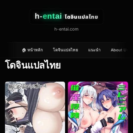
h-
entai
โดจินแปลไทย
/
h-entai.com
🏠 หน้าหลัก
โดจินแปลไทย
แนะนำ
About Us
โดจินแปลไทย