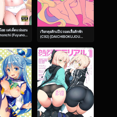
น้อย แต่เด็ดแน่นอน
เรียกคุยสักแป๊ป ถอดเสื้อสักพัก
unonchi (Fuyuno
(C92) [DAICHIBOKUJOU
 Sister With
(Makiba)] xxx (Little Witch
day 2
Academia)