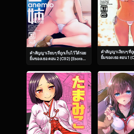
คำสัญญาเงียบๆ ที่ถู
คำสัญญาเงียบๆ ที่ถูกเก็บไว้ใต้รอย
ยิ้มของเธอ ตอน 1 (
ยิ้มของเธอ ตอน 2 (C92) [Esora
Note (Majima Shir
Note (Majima Shiroyuki)]
anemio (THE ID
anemio (THE IDOLMASTER
CINDERELLA GIR
CINDERELLA GIRLS)