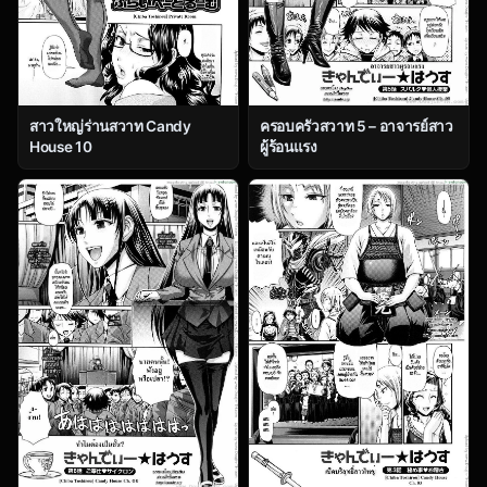
สาวใหญ่ร่านสวาท Candy
ครอบครัวสวาท 5 – อาจารย์สาว
House 10
ผู้ร้อนแรง