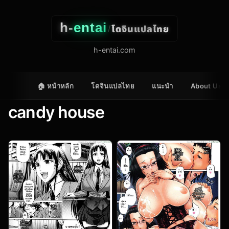
h-
entai
โดจินแปลไทย
/
h-entai.com
🏠 หน้าหลัก
โดจินแปลไทย
แนะนำ
About Us
candy house