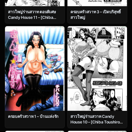
สาวใหญ่ร่านสวาท ตอนพิเศษ
ครอบครัวสวาท 3 – เปิดบริสุทธิ์
Candy House 11 – [Chiba
สาวใหญ่
Toshirou] Suite Room
ครอบครัวสวาท 1 – บ้านแห่งรัก
สาวใหญ่ร่านสวาท Candy
House 10 – [Chiba Toushirou]
Private Room