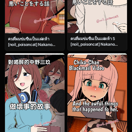
คนที่ผมข่มขืนเป็นแฝดห้า 5
คนที่ผมข่มขืนเป็นแฝดห้า
[noil_poisoncat] Nakano
[noil_poisoncat] Nakano
Yotsuba ni Osake o
Yotsuba ni Osake o
Nomasete Warui Koto o Suru
Nomasete Warui Koto o Suru
Hanashi (Gotoubun no
Hanashi (Gotoubun no
Hanayome) – Part 5
Hanayome)