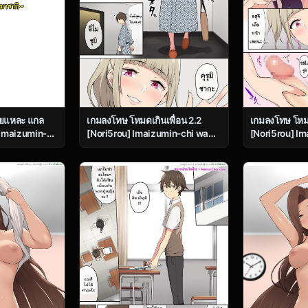
ี่ยแหละ แกล
เกมลงโทษ โหมดเกินเพื่อน 2.2
เกมลงโทษ โหมด
 Imaizumin-
[Nori5rou] Imaizumin-chi wa
[Nori5rou] I
al No
Douyara Gal no Tamariba ni
Douyara Gal 
ru Rashii 4 –
Natteru Rashii 2 – Part 2
Natteru Rashii