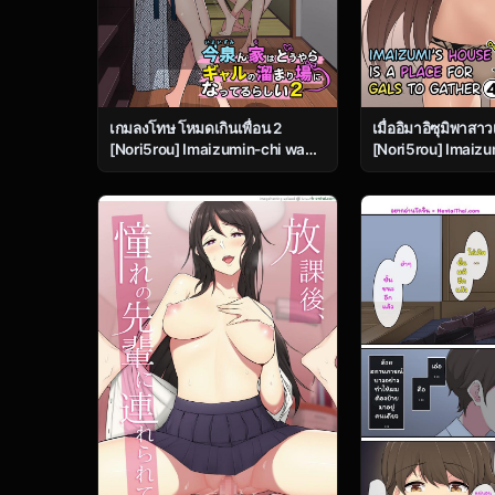
เกมลงโทษ โหมดเกินเพื่อน 2
เมื่ออิมาอิซุมิพาสา
[Nori5rou] Imaizumin-chi wa
[Nori5rou] Imaizu
Douyara Gal no Tamariba ni
Douyara Gal no Ta
Natteru Rashii 2 – Part 1
Natteru Rashii 4