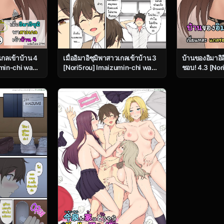
วเกลเข้าบ้าน 4
เมื่ออิมาอิซุมิพาสาวเกลเข้าบ้าน 3
บ้านของอิมาอิส
min-chi wa
[Nori5rou] Imaizumin-chi wa
ชอบ! 4.3 [Nor
mariba ni
Douyara Gal no Tamariba ni
Chi Wa Douya
Natteru Rashii 3
Tamariba Ni N
Part 3