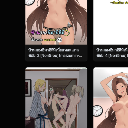
บ้านของอิมาอิสึมิเนี่ยแหละ แกล
บ้านของอิมาอิสึมิเน
ชอบ! 2 [Nori5rou] Imaizumin-
ชอบ! 4 [Nori5rou]
Chi Wa Douyara Gal No
Chi Wa Douyara G
Tamariba Ni Natteru Rashii 4 –
Tamariba Ni Natte
Part 2
Bonus