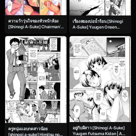
ความว้าวุ่นใจของหัวหน้าห้อง
เรื่องสยองบ่อน้ำร้อน [Shinogi
[Shinogi A-Suke] Chairman’s
A-Suke] Yuugen Onsen
Lover Chapter 5 Chairman’s
Kidan | A Strange Story of a
Hesitation
Fleeting Beauty and the Hot
Springs (COMIC MUJIN
2011-04)
อยู่กับผีสาว [Shinogi A-Suke]
ครูหนุ่มแอบกดสาวน้อย
Yuugen Futsuma Kidan | A
[shinogi a-suke] Himitsu no