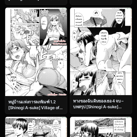
Strange Story of Fleeting
Hanazono | The Secret
Beauty and Exorcism
Garden
(COMIC MUJIN 2011-09)
ทางของฉัน ฝันของเธอ 4 จบ –
หมู่บ้านแห่งการลงทัณฑ์ 1.2
บทสรุป [Shinogi A-suke]
[Shinogi A-suke] Village of
Prisoner Series Ch.4
Prisoners 1 – Part 2