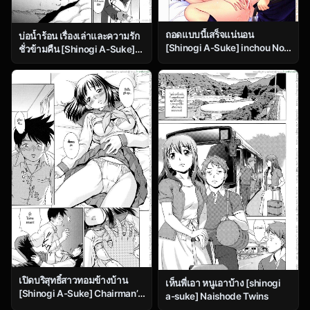
ถอดแบบนี้เสร็จแน่นอน
บ่อน้ำร้อน เรื่องเล่าและความรัก
[Shinogi A-Suke] inchou No
ชั่วข้ามคืน [Shinogi A-Suke]
Aisatsu | Chairman’s
Yuugen Onsen Kidan
Introduction
เปิดบริสุทธิ์สาวทอมข้างบ้าน
เห็นพี่เอา หนูเอาบ้าง [shinogi
[Shinogi A-Suke] Chairman’s
a-suke] Naishode Twins
Lover Chapter 2 – Next Door