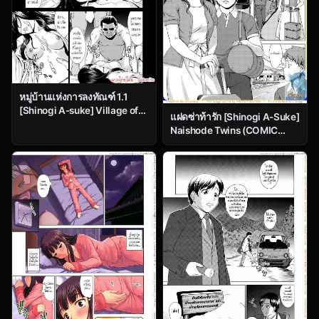
หมู่บ้านแห่งการลงทัณฑ์ 1.1
[Shinogi A-suke] Village of
แฝดซ่าท้ารัก [Shinogi A-Suke]
Prisoners 1 – Part 1
Naishode Twins (COMIC
Mugen Tensei 2015-01)