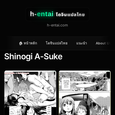
h-
entai
โดจินแปลไทย
/
h-entai.com
🏠 หน้าหลัก
โดจินแปลไทย
แนะนำ
About Us
Shinogi A-Suke