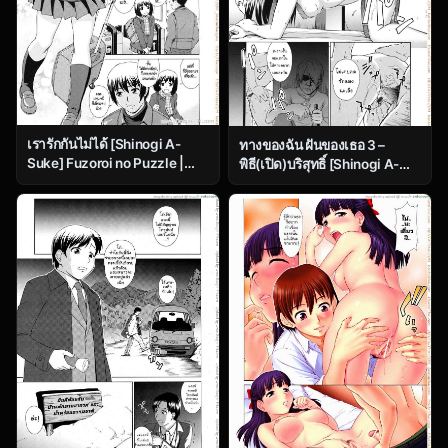
เรารักกันไม่ได้ [Shinogi A-
ทางของฉัน ฝันของเธอ 3 –
Suke] Fuzoroi no Puzzle |
พิธี(เปิด)บริสุทธิ์ [Shinogi A-
Unfitting Puzzle (COMIC
suke] Prisoner Series Ch.3
MUJIN 2010-11)