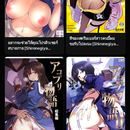
หีของสตรีมเมอร์สาวคนนี้ผม
อยากจะช่วยให้คุณโปรดิวเชอร์
ขอรับไปละนะ [Shironegiya
สบายกาย [Shironegiya
(miya9)] Saimin Nanjamo-
(miya9)] Saimin Nanjamo-
chan Hypnotized Iono-chan
chan Hypnotized Iono-chan
(Pok?mon Scarlet and Violet)
(Pok?mon Scarlet and Violet)