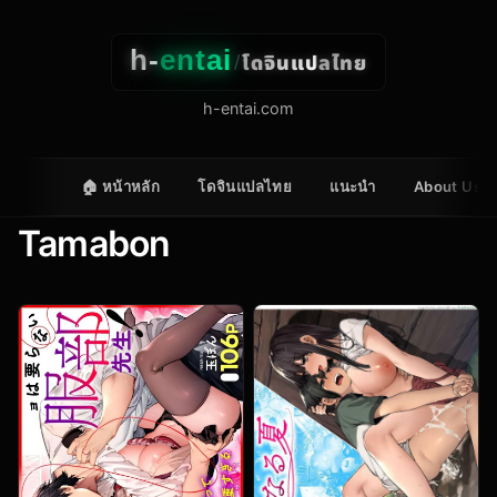
h-
entai
โดจินแปลไทย
/
h-entai.com
🏠 หน้าหลัก
โดจินแปลไทย
แนะนำ
About Us
Tamabon