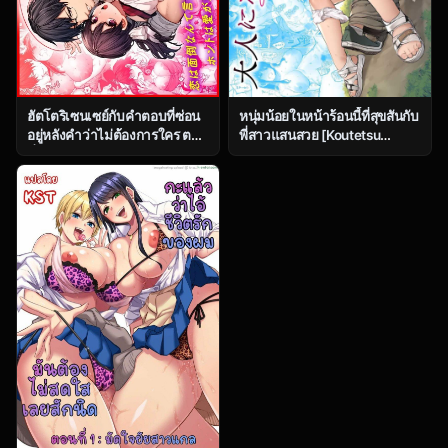
ฮัตโตริเซนเซย์กับคำตอบที่ซ่อน
หนุ่มน้อยในหน้าร้อนนี้ที่สุขสันกับ
อยู่หลังคำว่าไม่ต้องการใคร ตอน
พี่สาวแสนสวย [Koutetsu
ที่ 1 [Koutetsu Shabon Dama
Shabon Dama (Tamabon)]
(Tamabon)] Kanojo wa Iranai
Otona ni Naru Natsu -
Hattori Sensei ~Koi wa
Oboetate H ni Dohamari suru
Mendou Nante Itte Honto wa
Inaka OneShota
Ai ga Omo Sugiru~