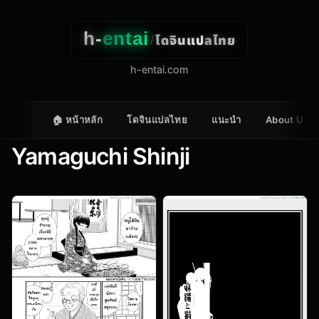
h-
entai
โดจินแปลไทย
/
h-entai.com
🏠 หน้าหลัก
โดจินแปลไทย
แนะนำ
About Us
Yamaguchi Shinji