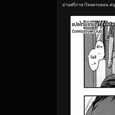
อ่านฟรีภาษาไทยครบตอน สนุกก