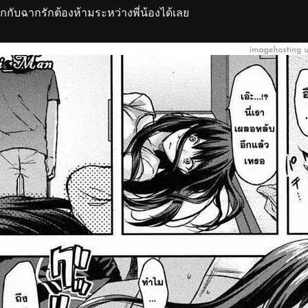
ับฉากรักต้องห้ามระหว่างพี่น้องได้เลย