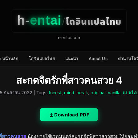
h-
entai
โดจินแปลไทย
/
h-entai.com
 หน้าหลัก
โดจินแปลไทย
แนะนำ
About Us
ตำนานโดจ
สะกดจิตรักพี่สาวคนสวย 4
5 กันยายน 2022
| Tags:
Incest
,
mind-break
,
original
,
vanilla
,
แปลไท
Download PDF
พี่สาวคนสวย
น้องชายใช้เวทมนตร์สะกดจิตพี่สาวสาวสวยให้ยอม