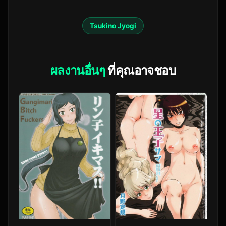
Tsukino Jyogi
ผลงานอื่นๆ
ที่คุณอาจชอบ