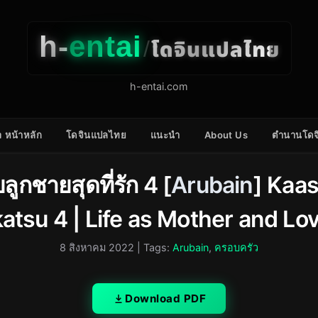
h-
entai
โดจินแปลไทย
/
h-entai.com
 หน้าหลัก
โดจินแปลไทย
แนะนำ
About Us
ตำนานโดจ
บลูกชายสุดที่รัก 4 [
Arubain
] Kaas
atsu 4 | Life as Mother and Lo
8 สิงหาคม 2022
| Tags:
Arubain
,
ครอบครัว
Download PDF