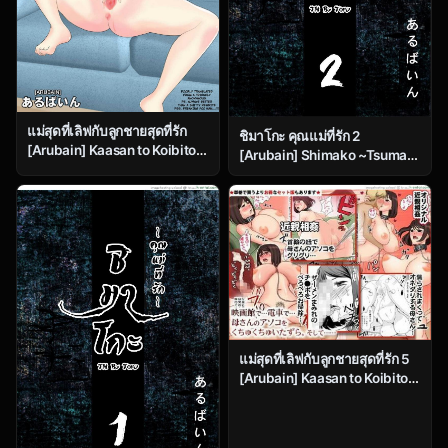
แม่สุดที่เลิฟกับลูกชายสุดที่รัก
ชิมาโกะ คุณแม่ที่รัก 2
[Arubain] Kaasan to Koibito
[Arubain] Shimako ~Tsuma
Seikatsu 1 | Life as Mother
no Haha~ 1 | Shimako
and Lover
~Mother of Wife~ Ch.2
แม่สุดที่เลิฟกับลูกชายสุดที่รัก 5
[Arubain] Kaasan to Koibito
Seikatsu 5 | Life as Mother
and Lover 5