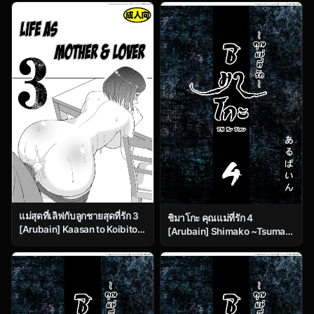
~Mother of Wife~ Ch.6
and Lover
แม่สุดที่เลิฟกับลูกชายสุดที่รัก 3
ชิมาโกะ คุณแม่ที่รัก 4
[Arubain] Kaasan to Koibito
[Arubain] Shimako ~Tsuma
Seikatsu 3 | Life as Mother
no Haha~ 1 | Shimako
and Lover 3
~Mother of Wife~ Ch.4