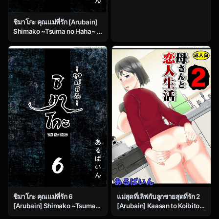
ชิมาโกะ คุณแม่ที่รัก [Arubain]
Shimako ~Tsuma no Haha~ 1
| Shimako ~Mother of Wife~
– 1
ชิมาโกะ คุณแม่ที่รัก 6
แม่สุดที่เลิฟกับลูกชายสุดที่รัก 2
[Arubain] Shimako ~Tsuma
[Arubain] Kaasan to Koibito
no Haha~ 1 | Shimako
Seikatsu 2 | Life as Mother