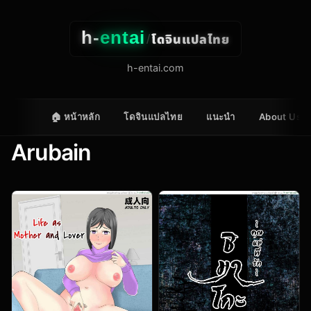
h-
entai
โดจินแปลไทย
/
h-entai.com
🏠 หน้าหลัก
โดจินแปลไทย
แนะนำ
About Us
Arubain