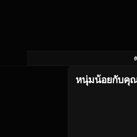

หนุ่มน้อยกับคุ