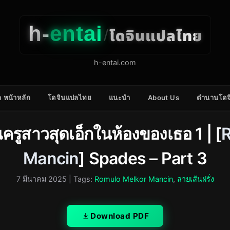
h-
entai
โดจินแปลไทย
/
h-entai.com
 หน้าหลัก
โดจินแปลไทย
แนะนำ
About Us
ตำนานโดจ
ณครูสาวสุดเอ็กในห้องของเธอ 1 | [
Mancin
] Spades – Part 3
7 มีนาคม 2025
| Tags:
Romulo Melkor Mancin
,
ลายเส้นฝรั่ง
Download PDF