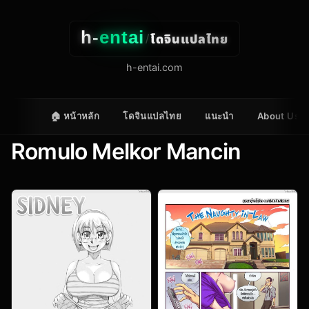
h-
entai
โดจินแปลไทย
/
h-entai.com
🏠 หน้าหลัก
โดจินแปลไทย
แนะนำ
About Us
Romulo Melkor Mancin