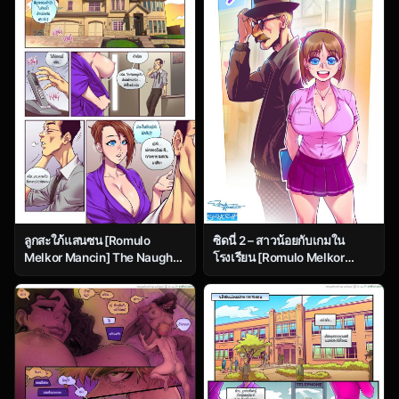
ซิดนี่ 2 – สาวน้อยกับเกมใน
ลูกสะใภ้แสนซน [Romulo
โรงเรียน [Romulo Melkor
Melkor Mancin] The Naughty
Mancin] Sidney – Issue 2
In-Law