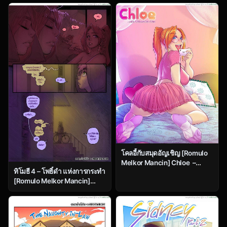
Issue 3
โคลอี้กับสมุดอัญเชิญ [Romulo
Melkor Mancin] Chloe –
ทิโมธี 4 – โพธิ์ดำ แห่งการกระทำ
Issue 1
[Romulo Melkor Mancin]
Spades – Part 1