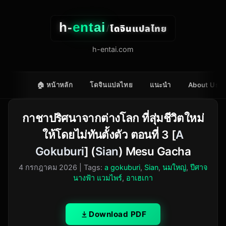
h-
entai
โดจินแปลไทย
/
h-entai.com
🏠 หน้าหลัก
โดจินแปลไทย
แนะนำ
About Us
กาชาปริศนาจากต่างโลก ที่สุ่มชีวิตใหม่
ให้โดยไม่ทันตั้งตัว ตอนที่ 3 [
A
Gokuburi
] (
Sian
) Mesu Gacha
4 กรกฎาคม 2026
| Tags:
a gokuburi
,
Sian
,
นมใหญ่
,
ปีศาจ
นางฟ้า แวมไพร์
,
อาเฮเกา
Download PDF